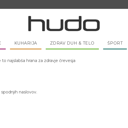
E
KUHARIJA
ZDRAV DUH & TELO
ŠPORT
e to najslabša hrana za zdravje črevesja
 spodnjih naslovov.