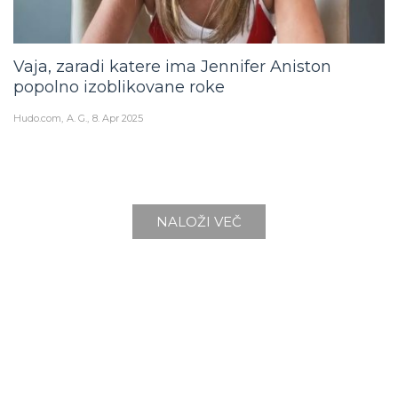
Vaja, zaradi katere ima Jennifer Aniston
popolno izoblikovane roke
Hudo.com
A. G.
8. Apr 2025
NALOŽI VEČ