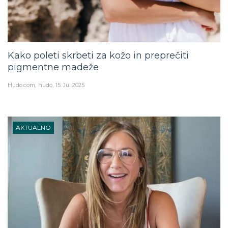
Kako poleti skrbeti za kožo in preprečiti
pigmentne madeže
Hudo.com
hudo
15. Jul 2025
AKTUALNO