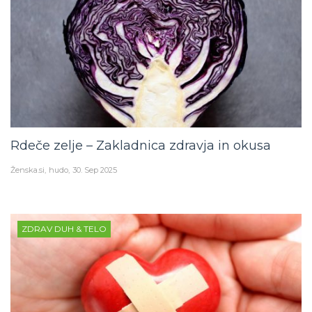
Rdeče zelje – Zakladnica zdravja in okusa
Ženska.si
hudo
30. Sep 2025
ZDRAV DUH & TELO