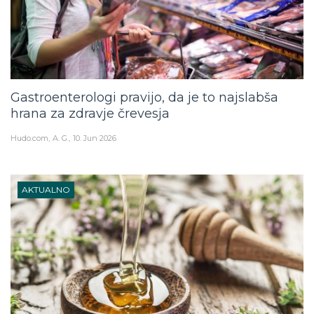
Gastroenterologi pravijo, da je to najslabša
hrana za zdravje črevesja
Hudo.com
A. G.
10. Jun 2026
AKTUALNO