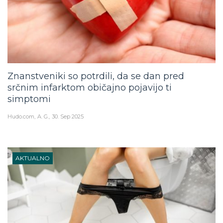
Znanstveniki so potrdili, da se dan pred
srčnim infarktom običajno pojavijo ti
simptomi
Hudo.com
A. G.
30. Sep 2025
AKTUALNO