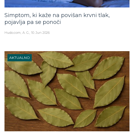
Simptom, ki kaže na povišan krvni tlak,
pojavlja pa se ponoči
Hudo.com
A. G.
10. Jun 2026
AKTUALNO