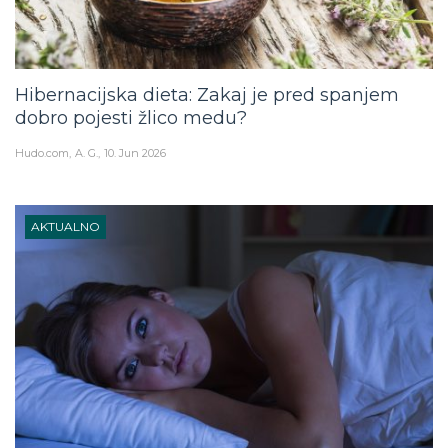
Hibernacijska dieta: Zakaj je pred spanjem
dobro pojesti žlico medu?
Hudo.com
A. G.
10. Jun 2026
AKTUALNO