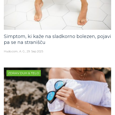
Simptom, ki kaže na sladkorno bolezen, pojavi
pa se na stranišču
Hudo.com
A. G.
29. Sep 2025
ZDRAV DUH & TELO