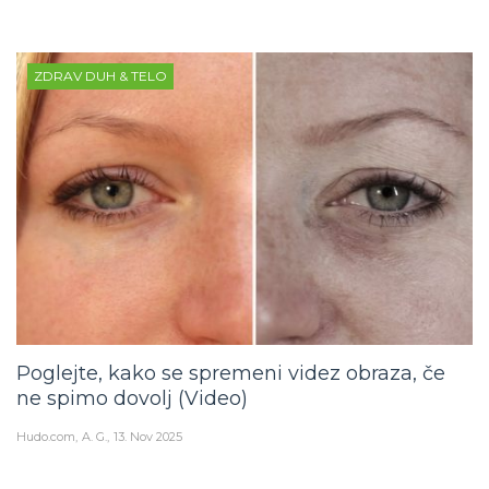
ZDRAV DUH & TELO
Poglejte, kako se spremeni videz obraza, če
ne spimo dovolj (Video)
Hudo.com
A. G.
13. Nov 2025