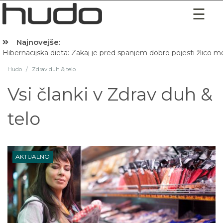
Najnovejše:
Hibernacijska dieta: Zakaj je pred spanjem dobro pojesti žlico 
Hudo
/
Zdrav duh & telo
Vsi članki v
Zdrav duh &
telo
AKTUALNO