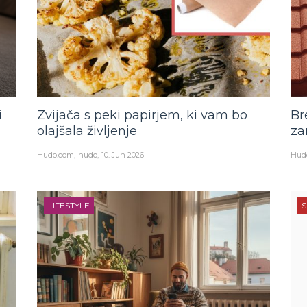
i
Zvijača s peki papirjem, ki vam bo
Br
olajšala življenje
za
Hudo.com
hudo
10. Jun 2026
Hud
LIFESTYLE
S