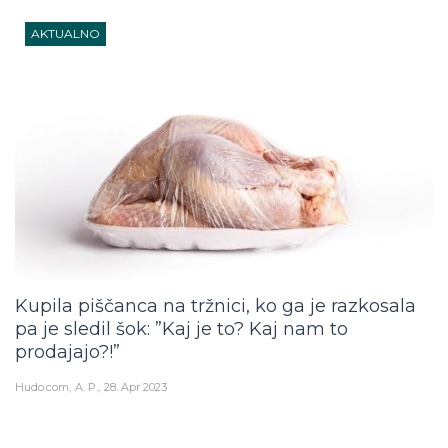
AKTUALNO
Kupila piščanca na tržnici, ko ga je razkosala
pa je sledil šok: ”Kaj je to? Kaj nam to
prodajajo?!”
Hudo.com
A. P.
28. Apr 2023