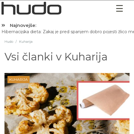
Najnovejše:
Hibernacijska dieta: Zakaj je pred spanjem dobro pojesti žlico 
Hudo
/
Kuharija
Vsi članki v
Kuharija
KUHARIJA