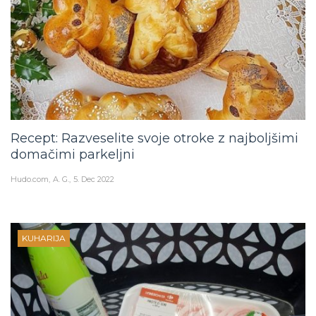
Recept: Razveselite svoje otroke z najboljšimi
domačimi parkeljni
Hudo.com
A. G.
5. Dec 2022
KUHARIJA