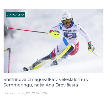
AKTUALNO
Shiffrinova zmagovalka v veleslalomu v
Semmeringu, naša Ana Drev šesta
Hudo.com
M. N., STA
27. Dec 2016