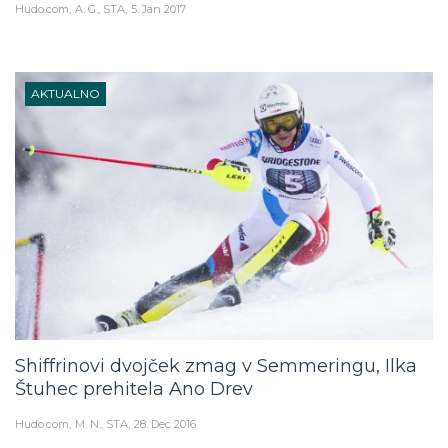
AKTUALNO
Shiffrinovi dvojček zmag v Semmeringu, Ilka
Štuhec prehitela Ano Drev
Hudo.com
M. N., STA
28. Dec 2016