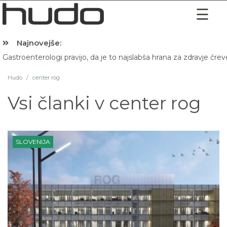
Najnovejše:
Gastroenterologi pravijo, da je to najslabša hrana za zdravje črev
Hudo
/
center rog
Vsi članki v
center rog
SLOVENIJA