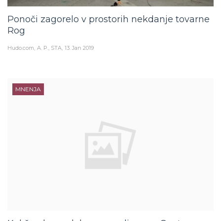
Ponoči zagorelo v prostorih nekdanje tovarne
Rog
Hudo.com
A. P., STA
13. Jan 2019
MNENJA