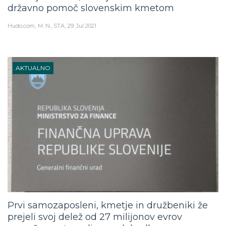
državno pomoč slovenskim kmetom
Hudo.com
M. N., STA
29. Jul 2021
AKTUALNO
Prvi samozaposleni, kmetje in družbeniki že
prejeli svoj delež od 27 milijonov evrov
mesečnega temeljnega dohodka