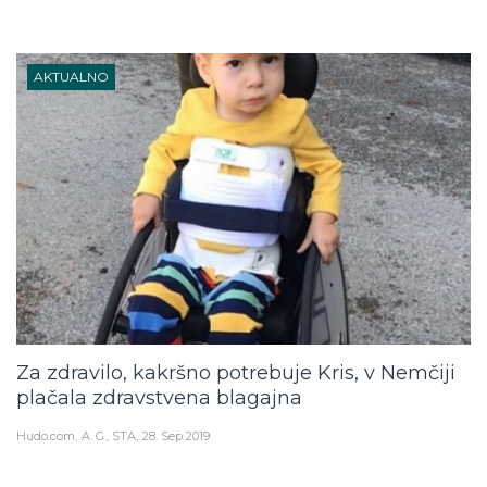
AKTUALNO
Za zdravilo, kakršno potrebuje Kris, v Nemčiji
plačala zdravstvena blagajna
Hudo.com
A. G., STA
28. Sep 2019