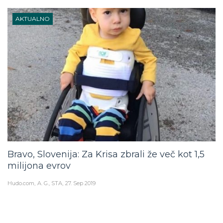
AKTUALNO
Bravo, Slovenija: Za Krisa zbrali že več kot 1,5
milijona evrov
Hudo.com
A. G., STA
27. Sep 2019