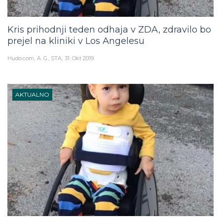
Kris prihodnji teden odhaja v ZDA, zdravilo bo
prejel na kliniki v Los Angelesu
Hudo.com
A. G., STA
31. Okt 2019
AKTUALNO