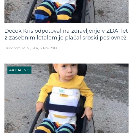
Deček Kris odpotoval na zdravljenje v ZDA, let
z zasebnim letalom je plačal srbski poslovnež
Hudo.com
M. N., STA
6. Nov 2019
AKTUALNO