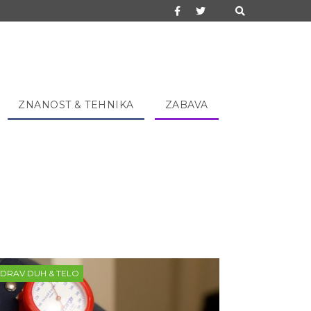
ZNANOST & TEHNIKA
ZABAVA
DRAV DUH & TELO