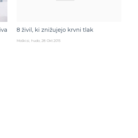
iva
8 živil, ki znižujejo krvni tlak
Moški.si
hudo
28. Okt 2015