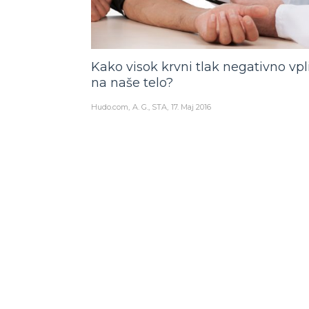
Kako visok krvni tlak negativno vpl
na naše telo?
Hudo.com
A. G., STA
17. Maj 2016