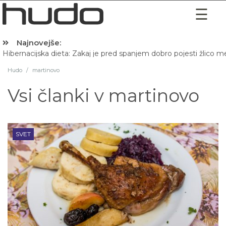
Najnovejše:
Hibernacijska dieta: Zakaj je pred spanjem dobro pojesti žlico 
Hudo
/
martinovo
Vsi članki v
martinovo
SVET