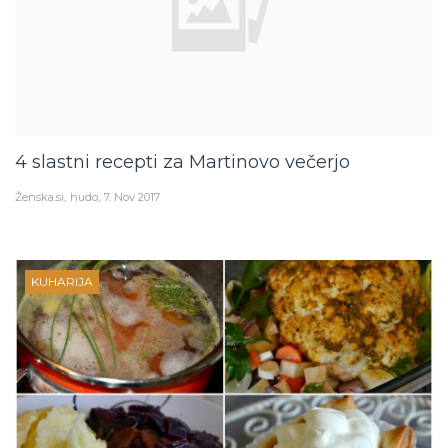
4 slastni recepti za Martinovo večerjo
Ženska.si
hudo
7. Nov 2017
KUHARIJA