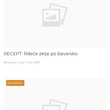
RECEPT: Rdeče zelje po bavarsko
Ženska.si
hudo
7. Nov 2018
KUHARIJA