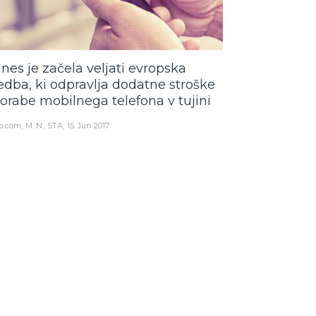
nes je začela veljati evropska
edba, ki odpravlja dodatne stroške
orabe mobilnega telefona v tujini
o.com
M. N., STA
15. Jun 2017