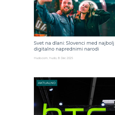
Svet na dlani: Slovenci med najbolj
digitalno naprednimi narodi
Hudo.com
hudo
8. Dec 2025
AKTUALNO