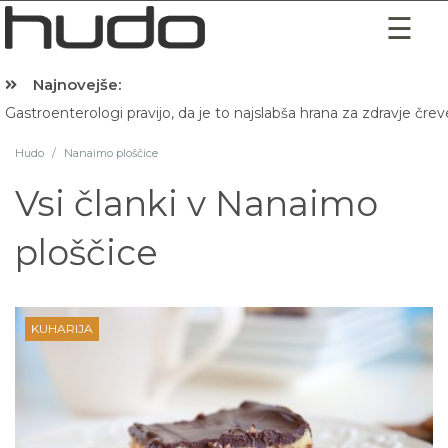
Najnovejše:
Gastroenterologi pravijo, da je to najslabša hrana za zdravje črev
Hudo
/
Nanaimo ploščice
Vsi članki v
Nanaimo
ploščice
KUHARIJA