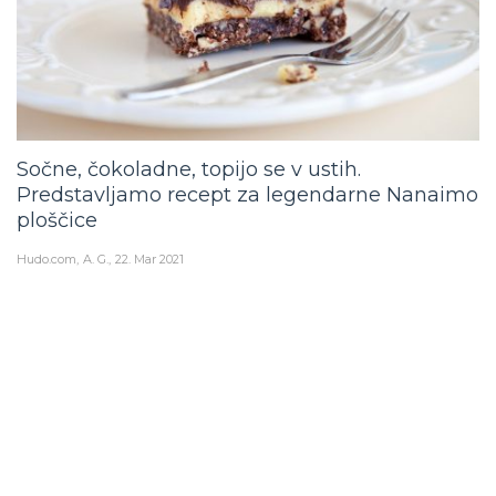
Sočne, čokoladne, topijo se v ustih.
Predstavljamo recept za legendarne Nanaimo
ploščice
Hudo.com
A. G.
22. Mar 2021