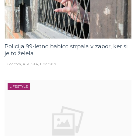
Policija 99-letno babico strpala v zapor, ker si
je to želela
Hudo.com
A. P., STA
1. Mar 2017
LIFESTYLE