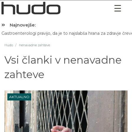
Najnovejše:
Gastroenterologi pravijo, da je to najslabša hrana za zdravje črev
Hudo
/
nenavadne zahteve
Vsi članki v
nenavadne
zahteve
AKTUALNO