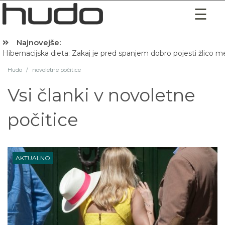
Najnovejše:
Hibernacijska dieta: Zakaj je pred spanjem dobro pojesti žlico 
Hudo
/
novoletne počitice
Vsi članki v
novoletne
počitice
AKTUALNO