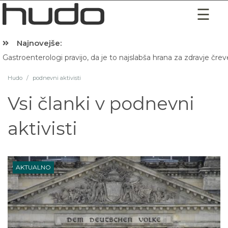
Najnovejše:
Gastroenterologi pravijo, da je to najslabša hrana za zdravje črev
Hudo
/
podnevni aktivisti
Vsi članki v
podnevni
aktivisti
AKTUALNO