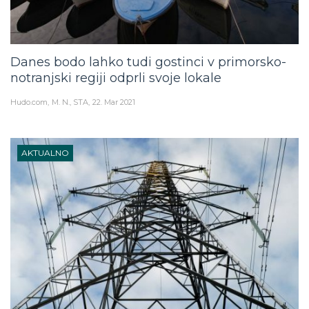
Danes bodo lahko tudi gostinci v primorsko-
notranjski regiji odprli svoje lokale
Hudo.com
M. N., STA
22. Mar 2021
AKTUALNO