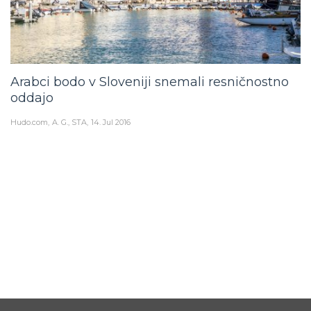
Arabci bodo v Sloveniji snemali resničnostno
oddajo
Hudo.com
A. G., STA
14. Jul 2016