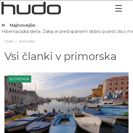
Najnovejše:
Hibernacijska dieta: Zakaj je pred spanjem dobro pojesti žlico 
Hudo
/
primorska
Vsi članki v
primorska
SLOVENIJA