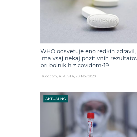
WHO odsvetuje eno redkih zdravil, 
ima vsaj nekaj pozitivnih rezultato
pri bolnikih z covidom-19
Hudo.com
A. P., STA
20. Nov 2020
AKTUALNO