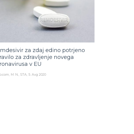
mdesivir za zdaj edino potrjeno
ravilo za zdravljenje novega
ronavirusa v EU
o.com
M. N., STA
5. Avg 2020