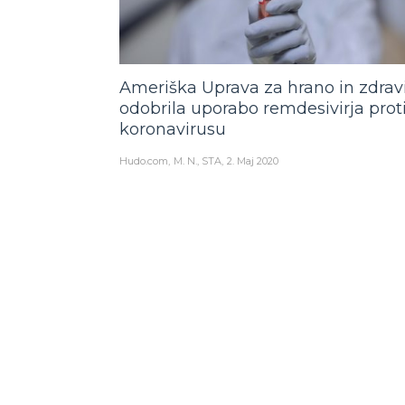
Ameriška Uprava za hrano in zdrav
odobrila uporabo remdesivirja prot
koronavirusu
Hudo.com
M. N., STA
2. Maj 2020