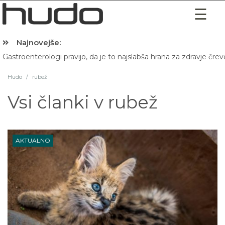
Najnovejše:
Gastroenterologi pravijo, da je to najslabša hrana za zdravje črev
Hudo
/
rubež
Vsi članki v
rubež
AKTUALNO