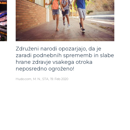
Združeni narodi opozarjajo, da je
a
zaradi podnebnih sprememb in slabe
hrane zdravje vsakega otroka
neposredno ogroženo!
Hudo.com
M. N., STA
19. Feb 2020