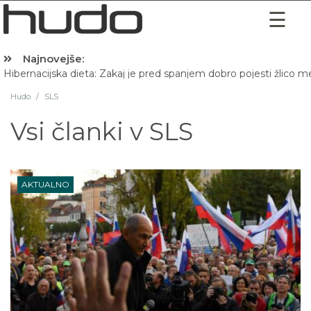
Najnovejše:
Hibernacijska dieta: Zakaj je pred spanjem dobro pojesti žlico 
Hudo
/
SLS
Vsi članki v
SLS
AKTUALNO