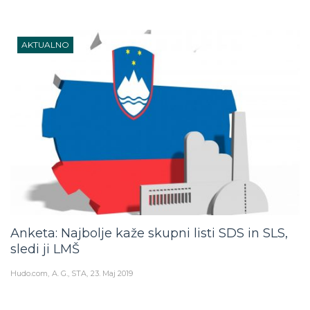
AKTUALNO
Anketa: Najbolje kaže skupni listi SDS in SLS,
sledi ji LMŠ
Hudo.com
A. G., STA
23. Maj 2019