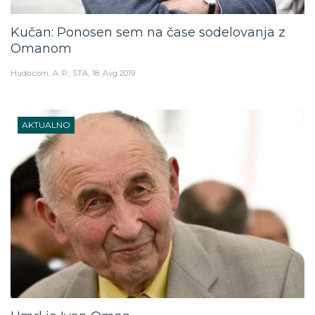
Kučan: Ponosen sem na čase sodelovanja z
Omanom
Hudo.com
A. P., STA
18. Avg 2019
AKTUALNO