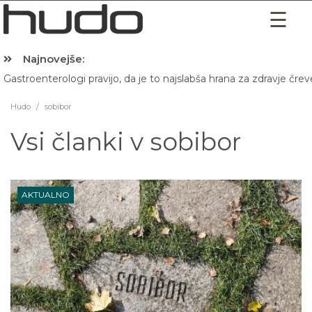
Najnovejše:
Gastroenterologi pravijo, da je to najslabša hrana za zdravje črev
Hudo
/
sobibor
Vsi članki v
sobibor
AKTUALNO