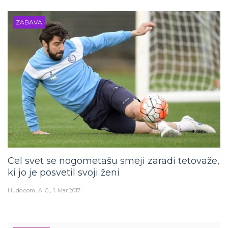
ZABAVA
Cel svet se nogometašu smeji zaradi tetovaže,
ki jo je posvetil svoji ženi
Hudo.com
A. G.
1. Mar 2017