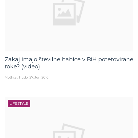
Zakaj imajo številne babice v BiH potetovirane
roke? (video)
Moški.si
hudo
27. Jun 2016
LIFESTYLE