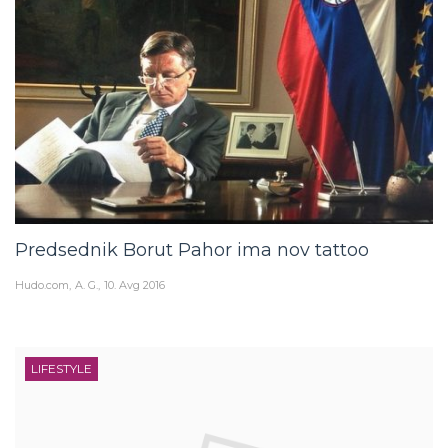
Predsednik Borut Pahor ima nov tattoo
Hudo.com
A. G.
10. Avg 2016
LIFESTYLE