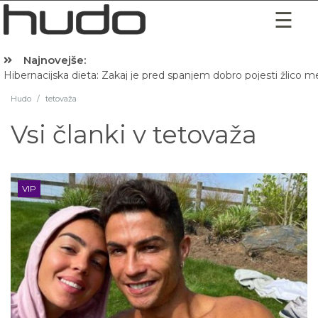
Najnovejše:
Hibernacijska dieta: Zakaj je pred spanjem dobro pojesti žlico 
Hudo
/
tetovaža
Vsi članki v
tetovaža
VIP