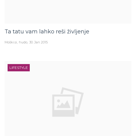
Ta tatu vam lahko reši življenje
Moški.si
hudo
30. Jan 2015
LIFESTYLE