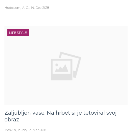
Hudo.com
A. G.
14. Dec 2018
LIFESTYLE
Zaljubljen vase: Na hrbet si je tetoviral svoj
obraz
Moški.si
hudo
13. Mar 2018