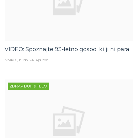
VIDEO: Spoznajte 93-letno gospo, ki ji ni para
Moški.si
hudo
24. Apr 2015
ZDRAV DUH & TELO