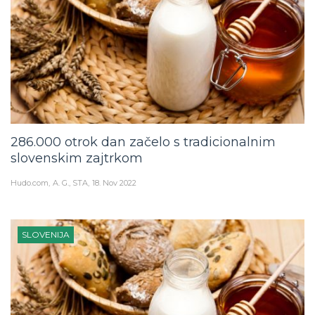
286.000 otrok dan začelo s tradicionalnim
slovenskim zajtrkom
Hudo.com
A. G., STA
18. Nov 2022
SLOVENIJA