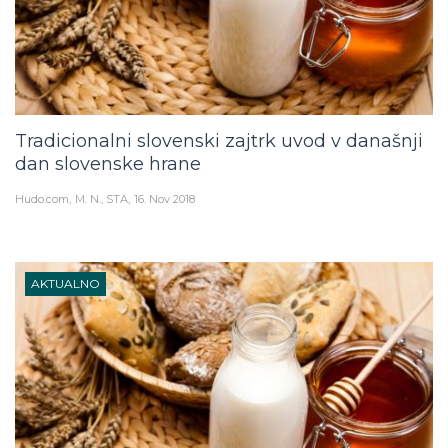
Tradicionalni slovenski zajtrk uvod v današnji
dan slovenske hrane
Hudo.com
M. N., STA
16. Nov 2018
AKTUALNO