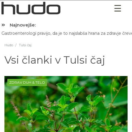
Najnovejše:
Gastroenterologi pravijo, da je to najslabša hrana za zdravje črev
Hudo
/
Tulsi čaj
Vsi članki v
Tulsi čaj
ZDRAV DUH & TELO