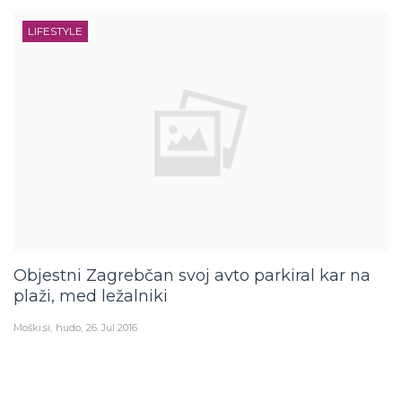
LIFESTYLE
Objestni Zagrebčan svoj avto parkiral kar na
plaži, med ležalniki
Moški.si
hudo
26. Jul 2016