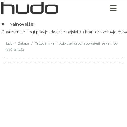
Najnovejše:
Gastroenterologi pravijo, da je to najslabša hrana za zdravje črev
Hudo
/
Zabava
/
Tattooji, ki vam bodo vzeli sapo in ob katerih se vam bo
naježila koža