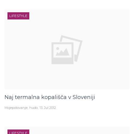
LIFESTYLE
Naj termalna kopališča v Sloveniji
Mojepotovanje
hudo
13. Jul 2012
LIFESTYLE