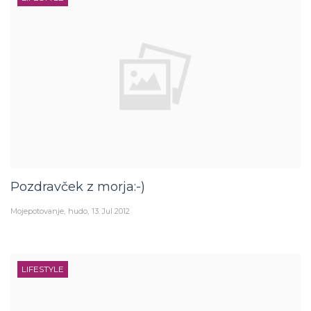
Pozdravček z morja:-)
Mojepotovanje
hudo
13. Jul 2012
LIFESTYLE