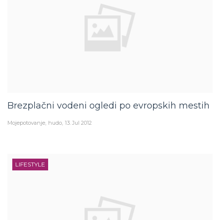
Brezplačni vodeni ogledi po evropskih mestih
Mojepotovanje
hudo
13. Jul 2012
LIFESTYLE