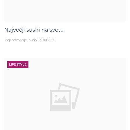
Največji sushi na svetu
Mojepotovanje
hudo
13. Jul 2012
LIFESTYLE