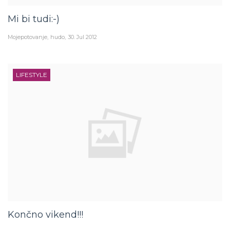
Mi bi tudi:-)
Mojepotovanje
hudo
30. Jul 2012
LIFESTYLE
Končno vikend!!!
Mojepotovanje
hudo
27. Jul 2012