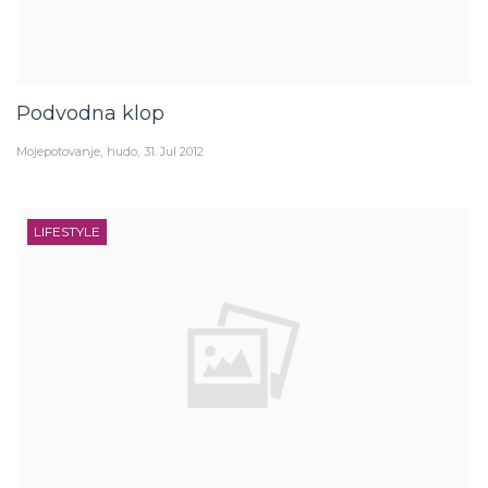
Podvodna klop
Mojepotovanje
hudo
31. Jul 2012
LIFESTYLE