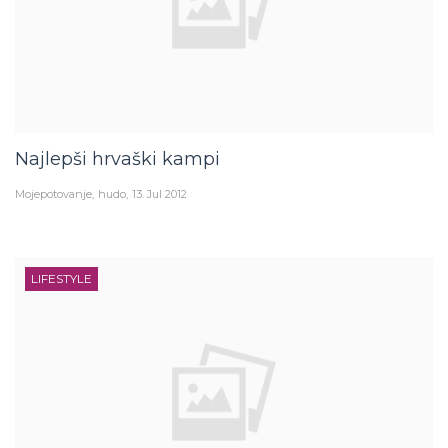
Najlepši hrvaški kampi
Mojepotovanje
hudo
13. Jul 2012
LIFESTYLE