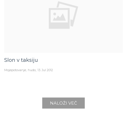
Slon v taksiju
Mojepotovanje
hudo
13. Jul 2012
NALOŽI VEČ