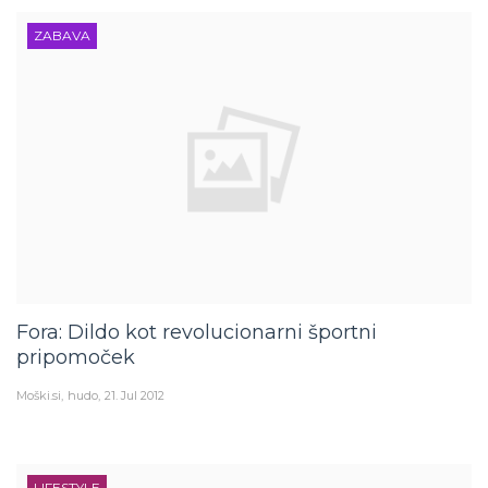
ZABAVA
Fora: Dildo kot revolucionarni športni
pripomoček
Moški.si
hudo
21. Jul 2012
LIFESTYLE