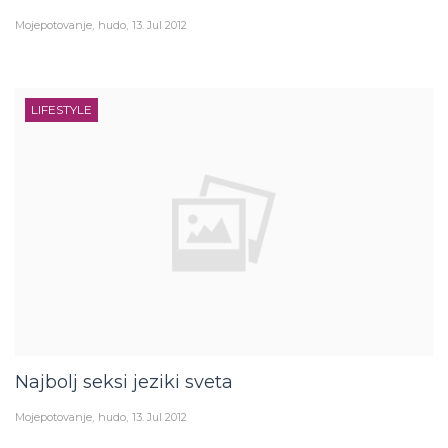
Mojepotovanje
hudo
13. Jul 2012
LIFESTYLE
Najbolj seksi jeziki sveta
Mojepotovanje
hudo
13. Jul 2012