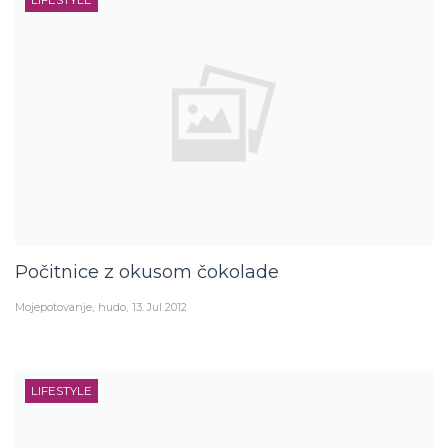
Počitnice z okusom čokolade
Mojepotovanje
hudo
13. Jul 2012
LIFESTYLE