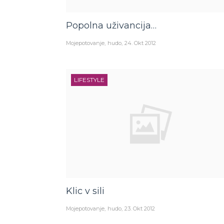
Popolna uživancija…
Mojepotovanje
hudo
24. Okt 2012
LIFESTYLE
Klic v sili
Mojepotovanje
hudo
23. Okt 2012