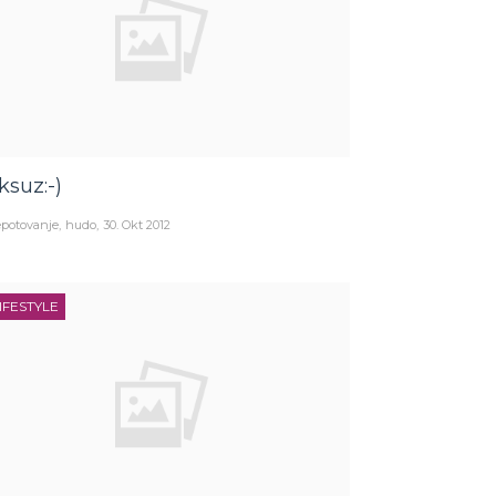
ksuz:-)
potovanje
hudo
30. Okt 2012
IFESTYLE