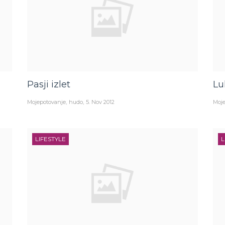
Pasji izlet
Lu
Mojepotovanje
hudo
5. Nov 2012
Moje
LIFESTYLE
L