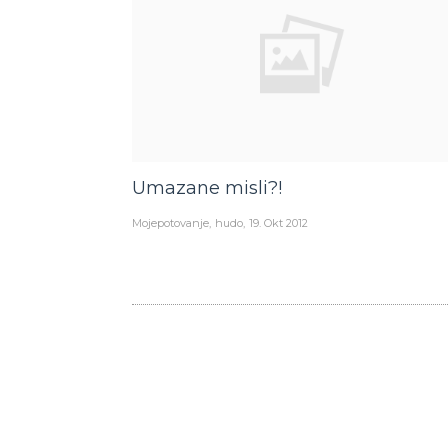
Umazane misli?!
Mojepotovanje
hudo
19. Okt 2012