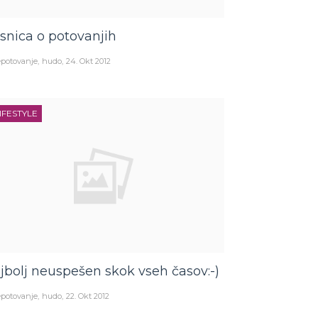
snica o potovanjih
potovanje
hudo
24. Okt 2012
IFESTYLE
jbolj neuspešen skok vseh časov:-)
potovanje
hudo
22. Okt 2012