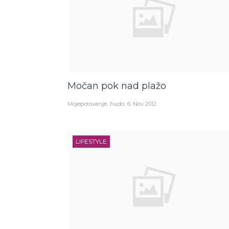
Močan pok nad plažo
Mojepotovanje
hudo
6. Nov 2012
LIFESTYLE