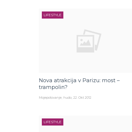
LIFESTYLE
Nova atrakcija v Parizu: most –
trampolin?
Mojepotovanje
hudo
22. Okt 2012
LIFESTYLE