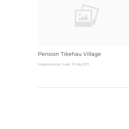
Pension Tikehau Village
Mojepotovanje
hudo
10. Maj 2013