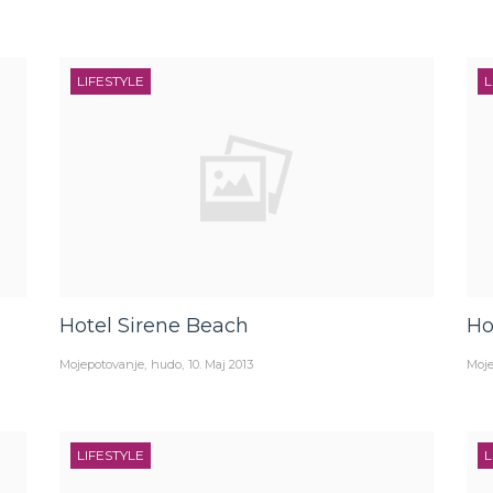
LIFESTYLE
L
Hotel Sirene Beach
Ho
Mojepotovanje
hudo
10. Maj 2013
Moje
LIFESTYLE
L