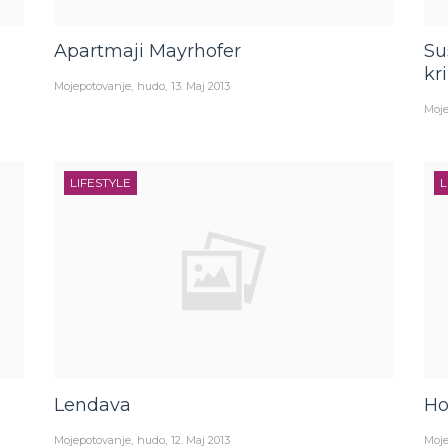
Apartmaji Mayrhofer
Su
kr
Mojepotovanje
hudo
13. Maj 2013
Moje
LIFESTYLE
L
Lendava
Ho
Mojepotovanje
hudo
12. Maj 2013
Moje