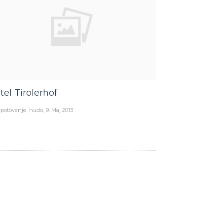
tel Tirolerhof
potovanje
hudo
9. Maj 2013