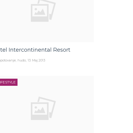
tel Intercontinental Resort
potovanje
hudo
13. Maj 2013
IFESTYLE