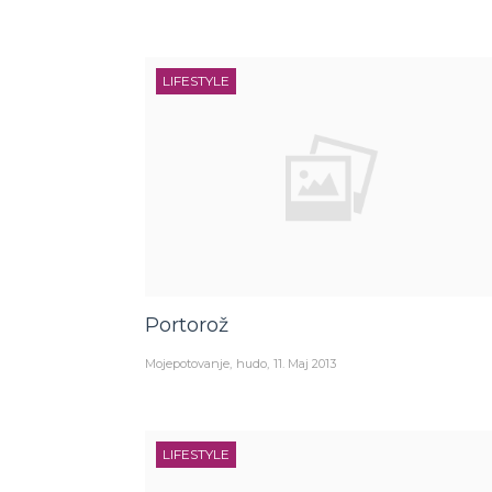
LIFESTYLE
Portorož
Mojepotovanje
hudo
11. Maj 2013
LIFESTYLE