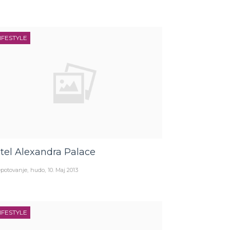
IFESTYLE
tel Alexandra Palace
potovanje
hudo
10. Maj 2013
IFESTYLE