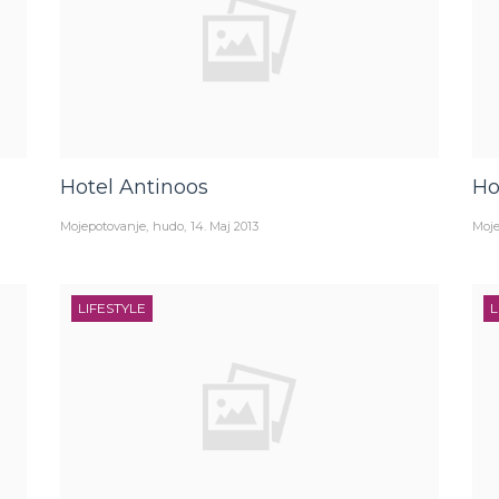
Hotel Antinoos
Ho
Mojepotovanje
hudo
14. Maj 2013
Moje
LIFESTYLE
L