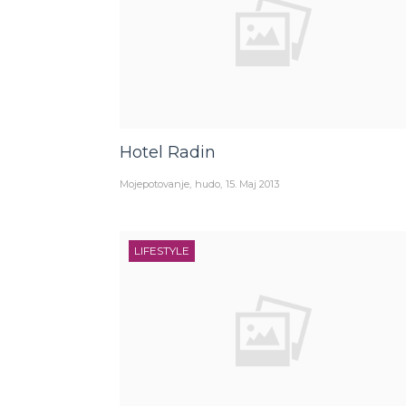
Hotel Radin
Mojepotovanje
hudo
15. Maj 2013
LIFESTYLE