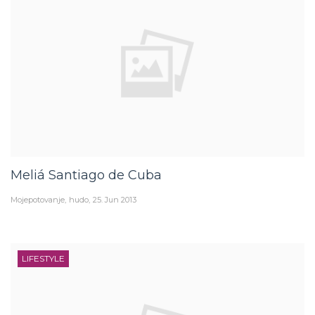
Meliá Santiago de Cuba
Mojepotovanje
hudo
25. Jun 2013
LIFESTYLE