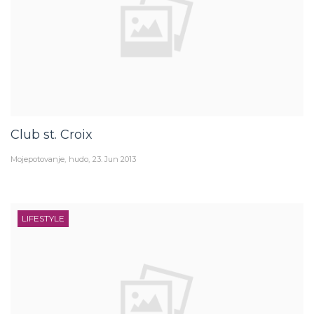
Club st. Croix
Mojepotovanje
hudo
23. Jun 2013
LIFESTYLE