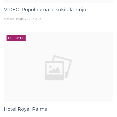
VIDEO: Popolnoma je šokirala žirijo
Moški.si
hudo
27. Jun 2013
LIFESTYLE
Hotel Royal Palms
Mojepotovanje
hudo
26. Jun 2013