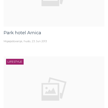
Park hotel Arnica
Mojepotovanje
hudo
23. Jun 2013
LIFESTYLE