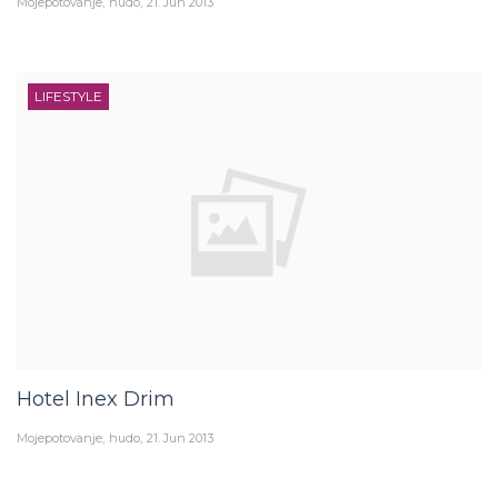
LIFESTYLE
Hotel Inex Drim
Mojepotovanje
hudo
21. Jun 2013