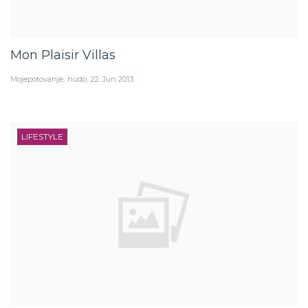
Mon Plaisir Villas
Mojepotovanje
hudo
22. Jun 2013
LIFESTYLE