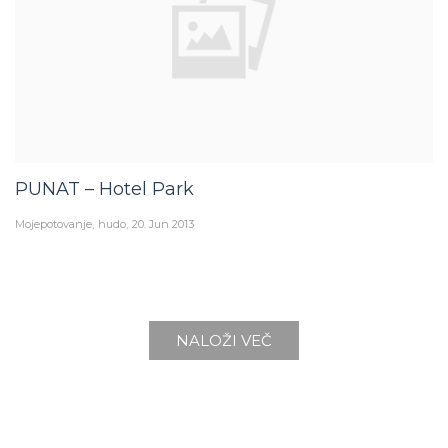
PUNAT – Hotel Park
Mojepotovanje
hudo
20. Jun 2013
NALOŽI VEČ