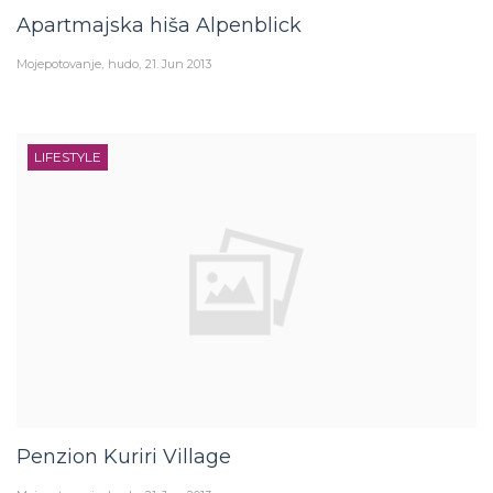
Apartmajska hiša Alpenblick
Mojepotovanje
hudo
21. Jun 2013
LIFESTYLE
Penzion Kuriri Village
Mojepotovanje
hudo
21. Jun 2013