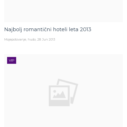
Najbolj romantični hoteli leta 2013
Mojepotovanje
hudo
28. Jun 2013
VIP