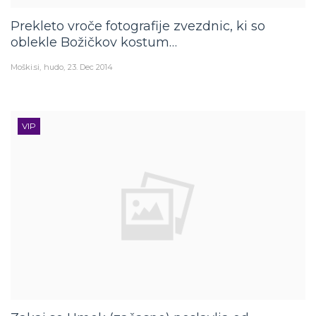
Prekleto vroče fotografije zvezdnic, ki so
oblekle Božičkov kostum…
Moški.si
hudo
23. Dec 2014
VIP