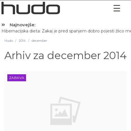
Najnovejše:
Hibernacijska dieta: Zakaj je pred spanjem dobro pojesti žlico 
Hudo
/
2014
/
december
Arhiv za
december 2014
ZABAVA