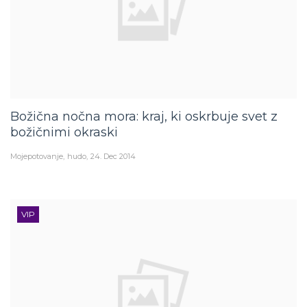
Božična nočna mora: kraj, ki oskrbuje svet z
božičnimi okraski
Mojepotovanje
hudo
24. Dec 2014
VIP