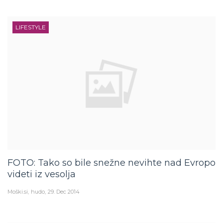
LIFESTYLE
FOTO: Tako so bile snežne nevihte nad Evropo
videti iz vesolja
Moški.si
hudo
29. Dec 2014