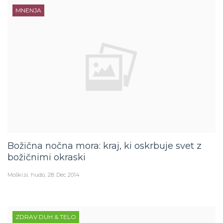
MNENJA
Božična nočna mora: kraj, ki oskrbuje svet z
božičnimi okraski
Moški.si
hudo
28. Dec 2014
ZDRAV DUH & TELO