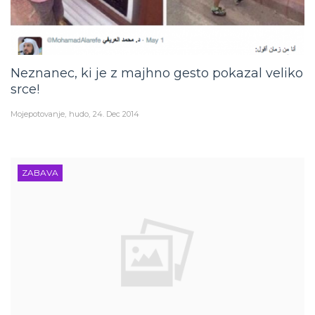
Neznanec, ki je z majhno gesto pokazal veliko
srce!
Mojepotovanje
hudo
24. Dec 2014
ZABAVA