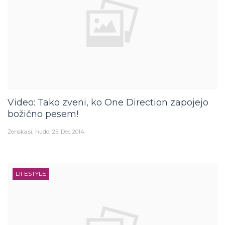
Video: Tako zveni, ko One Direction zapojejo
božično pesem!
Ženska.si
hudo
25. Dec 2014
LIFESTYLE