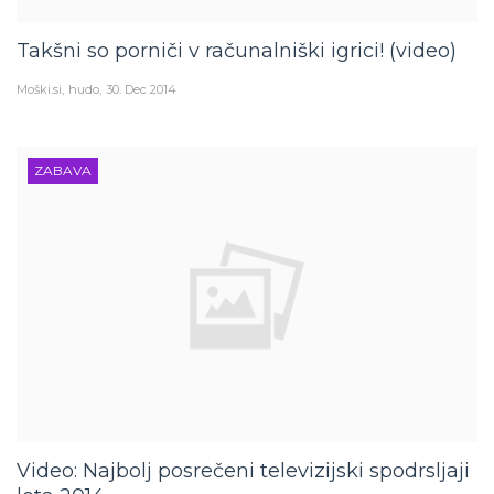
Takšni so porniči v računalniški igrici! (video)
Moški.si
hudo
30. Dec 2014
ZABAVA
Video: Najbolj posrečeni televizijski spodrsljaji