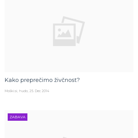
Kako preprečimo živčnost?
Moški.si
hudo
25. Dec 2014
ZABAVA