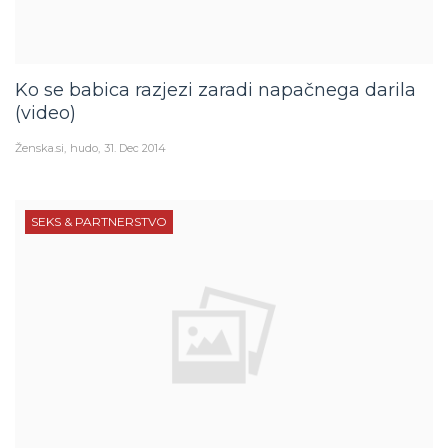
Ko se babica razjezi zaradi napačnega darila
(video)
Ženska.si
hudo
31. Dec 2014
SEKS & PARTNERSTVO