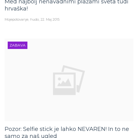
hrvaška!
Mojepotovanje
hudo
22. Maj 2015
ZABAVA
Pozor: Selfie stick je lahko NEVAREN! In to ne
samo za naš ugled