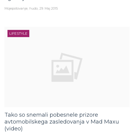
Mojepotovanje
hudo
29. Maj 2015
LIFESTYLE
Tako so snemali pobesnele prizore
avtomobilskega zasledovanja v Mad Maxu
(video)