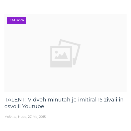
ZABAVA
TALENT: V dveh minutah je imitiral 15 živali in
osvojil Youtube
Moški.si
hudo
27. Maj 2015