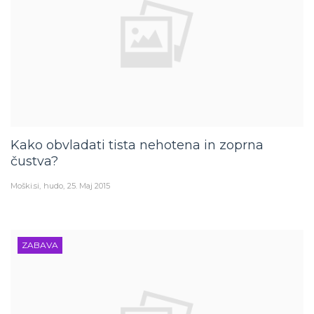
Kako obvladati tista nehotena in zoprna
čustva?
Moški.si
hudo
25. Maj 2015
ZABAVA