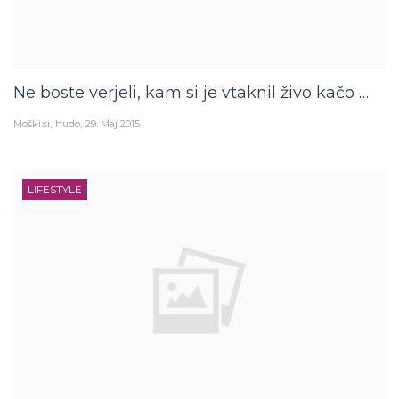
Ne boste verjeli, kam si je vtaknil živo kačo …
Moški.si
hudo
29. Maj 2015
LIFESTYLE