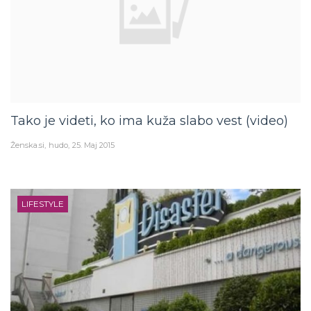
Tako je videti, ko ima kuža slabo vest (video)
Ženska.si
hudo
25. Maj 2015
LIFESTYLE