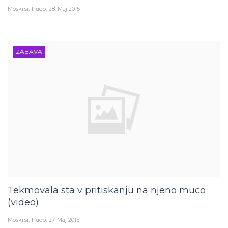
Moški.si
hudo
28. Maj 2015
ZABAVA
Tekmovala sta v pritiskanju na njeno muco
(video)
Moški.si
hudo
27. Maj 2015