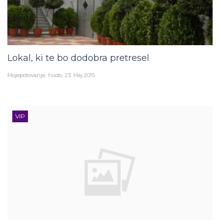
Lokal, ki te bo dodobra pretresel
Mojepotovanje
hudo
23. Maj 2015
VIP