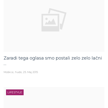
Zaradi tega oglasa smo postali zelo zelo lačni
…
Moški.si
hudo
25. Maj 2015
LIFESTYLE