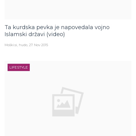
Ta kurdska pevka je napovedala vojno
Islamski državi (video)
Moški.si
hudo
27. Nov 2015
LIFESTYLE