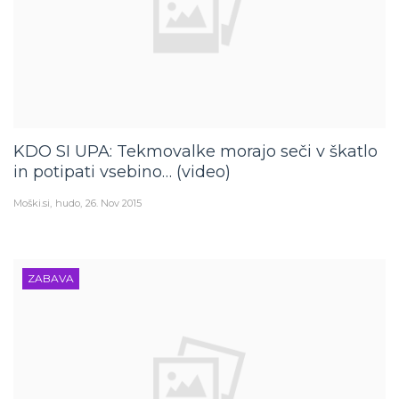
KDO SI UPA: Tekmovalke morajo seči v škatlo
in potipati vsebino… (video)
Moški.si
hudo
26. Nov 2015
ZABAVA