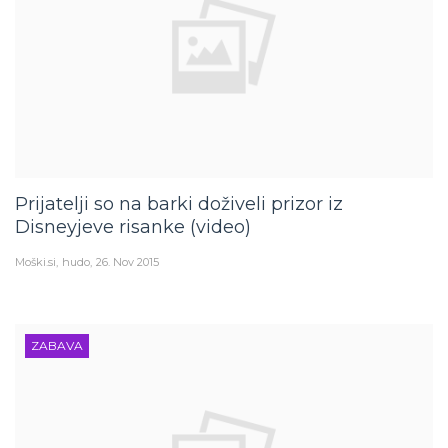
Prijatelji so na barki doživeli prizor iz
Disneyjeve risanke (video)
Moški.si
hudo
26. Nov 2015
ZABAVA