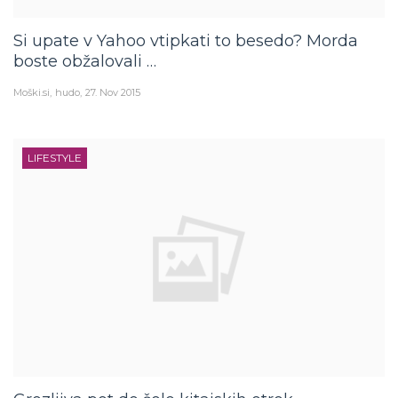
Si upate v Yahoo vtipkati to besedo? Morda
boste obžalovali …
Moški.si
hudo
27. Nov 2015
LIFESTYLE