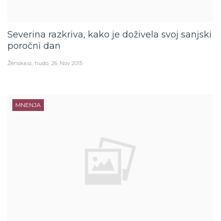
Severina razkriva, kako je doživela svoj sanjski
poročni dan
Ženska.si
hudo
26. Nov 2015
MNENJA