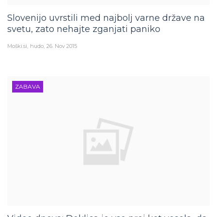
Slovenijo uvrstili med najbolj varne države na
svetu, zato nehajte zganjati paniko
Moški.si
hudo
26. Nov 2015
ZABAVA