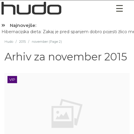
Najnovejše:
Hibernacijska dieta: Zakaj je pred spanjem dobro pojesti žlico 
Hudo
/
2015
/
november (Page 2)
Arhiv za
november 2015
VIP