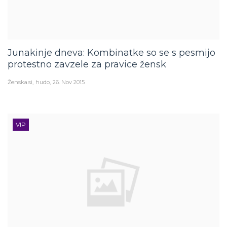
Junakinje dneva: Kombinatke so se s pesmijo
protestno zavzele za pravice žensk
Ženska.si
hudo
26. Nov 2015
VIP