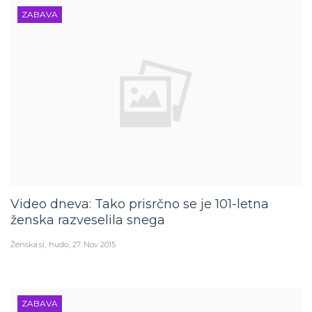
ZABAVA
Video dneva: Tako prisrčno se je 101-letna
ženska razveselila snega
Ženska.si
hudo
27. Nov 2015
ZABAVA