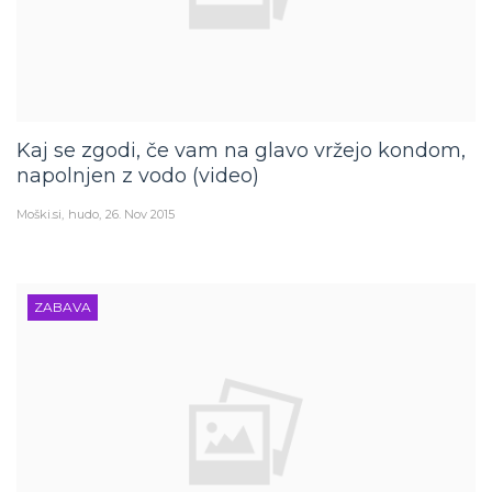
Kaj se zgodi, če vam na glavo vržejo kondom,
napolnjen z vodo (video)
Moški.si
hudo
26. Nov 2015
ZABAVA