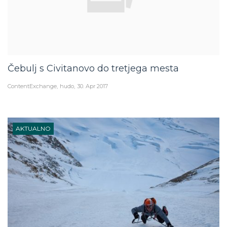
Čebulj s Civitanovo do tretjega mesta
ContentExchange
hudo
30. Apr 2017
AKTUALNO