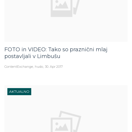
FOTO in VIDEO: Tako so praznični mlaj
postavljali v Limbušu
ContentExchange
hudo
30. Apr 2017
AKTUALNO