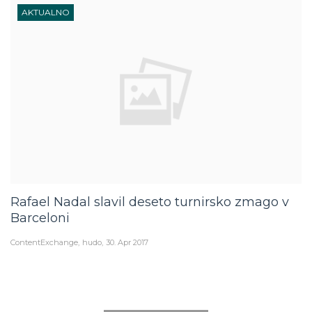
AKTUALNO
Rafael Nadal slavil deseto turnirsko zmago v
Barceloni
ContentExchange
hudo
30. Apr 2017