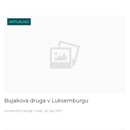
AKTUALNO
Bujakova druga v Luksemburgu
ContentExchange
hudo
30. Apr 2017