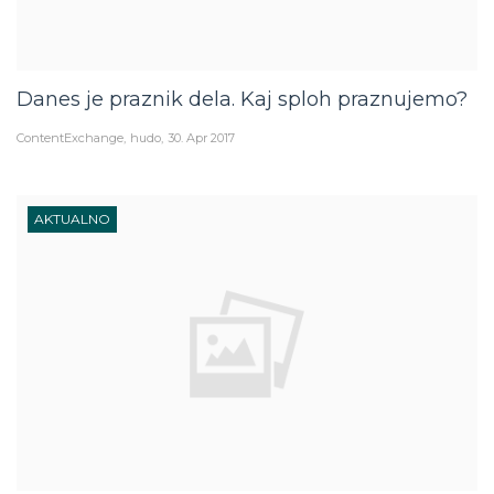
Danes je praznik dela. Kaj sploh praznujemo?
ContentExchange
hudo
30. Apr 2017
AKTUALNO