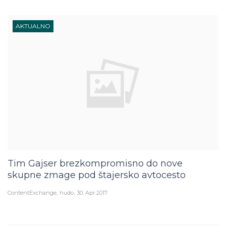
AKTUALNO
Tim Gajser brezkompromisno do nove
skupne zmage pod štajersko avtocesto
ContentExchange
hudo
30. Apr 2017