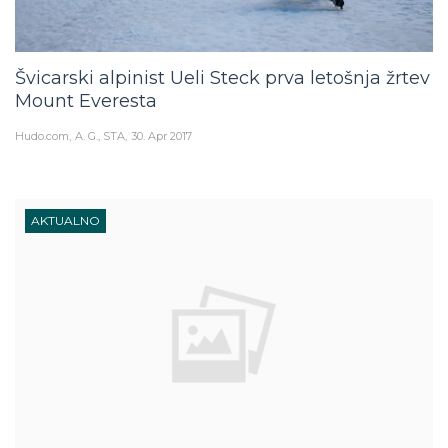
Švicarski alpinist Ueli Steck prva letošnja žrtev
Mount Everesta
Hudo.com
A. G., STA
30. Apr 2017
AKTUALNO