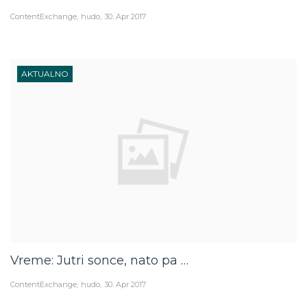
ContentExchange
hudo
30. Apr 2017
AKTUALNO
Vreme: Jutri sonce, nato pa …
ContentExchange
hudo
30. Apr 2017