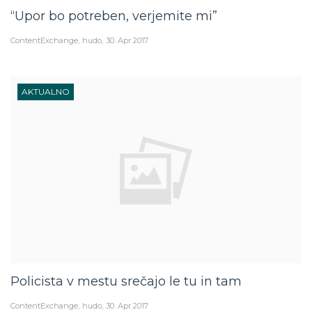
“Upor bo potreben, verjemite mi”
ContentExchange
hudo
30. Apr 2017
AKTUALNO
Policista v mestu srečajo le tu in tam
ContentExchange
hudo
30. Apr 2017