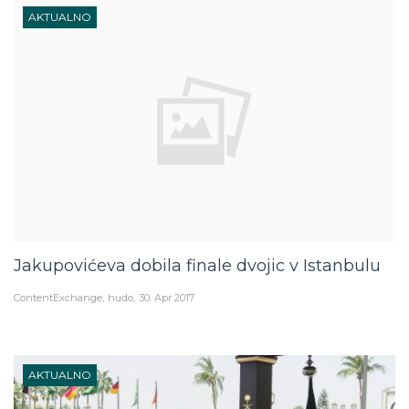
AKTUALNO
Jakupovićeva dobila finale dvojic v Istanbulu
ContentExchange
hudo
30. Apr 2017
AKTUALNO