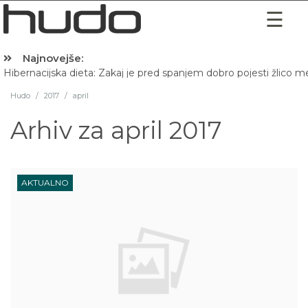
Najnovejše:
Hibernacijska dieta: Zakaj je pred spanjem dobro pojesti žlico 
Hudo
/
2017
/
april
Arhiv za
april 2017
AKTUALNO