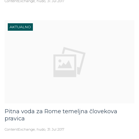
ContentExchange
hudo
31. Jul 2017
AKTUALNO
Pitna voda za Rome temeljna človekova
pravica
ContentExchange
hudo
31. Jul 2017