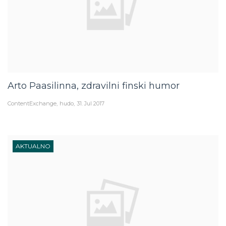
Arto Paasilinna, zdravilni finski humor
ContentExchange
hudo
31. Jul 2017
AKTUALNO