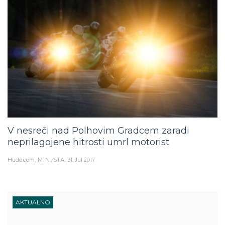
V nesreči nad Polhovim Gradcem zaradi
neprilagojene hitrosti umrl motorist
Hudo.com
M. N., STA
31. Jul 2017
AKTUALNO