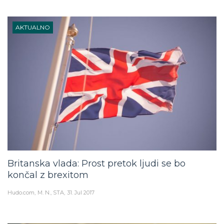
AKTUALNO
Britanska vlada: Prost pretok ljudi se bo
končal z brexitom
Hudo.com
M. N., STA
31. Jul 2017