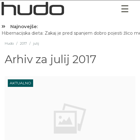
Najnovejše:
Hibernacijska dieta: Zakaj je pred spanjem dobro pojesti žlico 
Hudo
/
2017
/
julij
Arhiv za
julij 2017
AKTUALNO