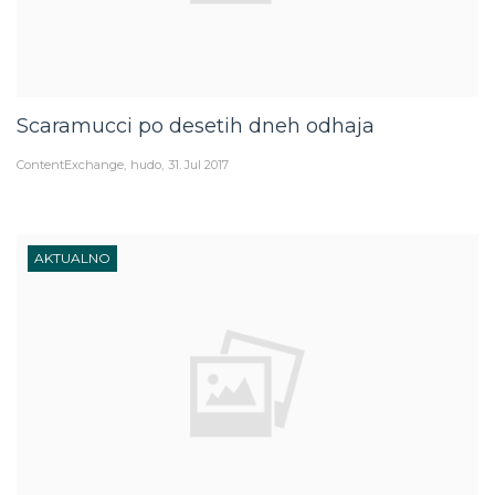
Scaramucci po desetih dneh odhaja
ContentExchange
hudo
31. Jul 2017
AKTUALNO