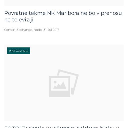
Povratne tekme NK Maribora ne bo v prenosu
na televiziji
ContentExchange
hudo
31. Jul 2017
AKTUALNO