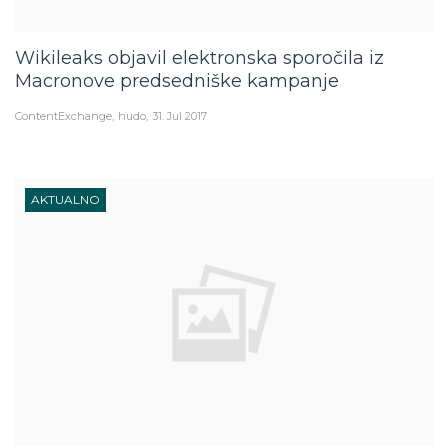
Wikileaks objavil elektronska sporočila iz
Macronove predsedniške kampanje
ContentExchange
hudo
31. Jul 2017
AKTUALNO