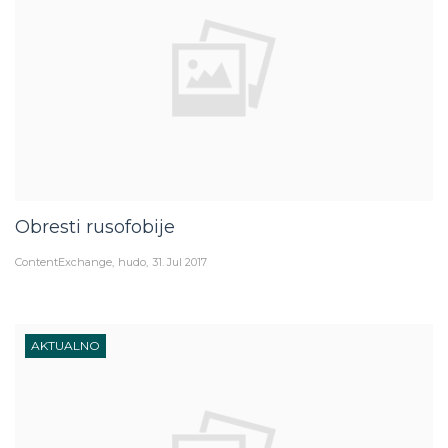
Obresti rusofobije
ContentExchange
hudo
31. Jul 2017
AKTUALNO