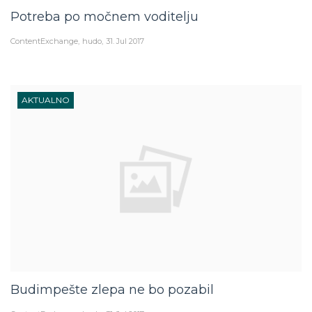
Potreba po močnem voditelju
ContentExchange
hudo
31. Jul 2017
AKTUALNO
Budimpešte zlepa ne bo pozabil