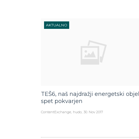
AKTUALNO
TEŠ6, naš najdražji energetski obje
spet pokvarjen
ContentExchange
hudo
30. Nov 2017