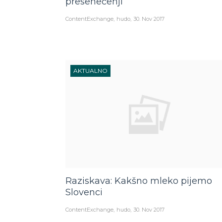
presenečenji
ContentExchange
hudo
30. Nov 2017
AKTUALNO
Raziskava: Kakšno mleko pijemo
Slovenci
ContentExchange
hudo
30. Nov 2017