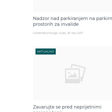
Nadzor nad parkiranjem na parkirn
prostorih za invalide
ContentExchange
hudo
30. Nov 2017
AKTUALNO
Zavarujte se pred neprijetnimi