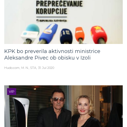
KPK bo preverila aktivnosti ministrice
Aleksandre Pivec ob obisku v Izoli
Hudo.com
M. N., STA
31. Jul 2020
VIP