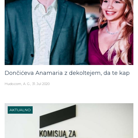
Dončićeva Anamaria z dekoltejem, da te kap
Hudo.com
A. G.
31. Jul 2020
AKTUALNO