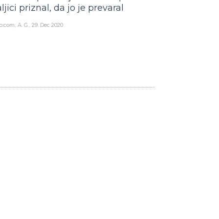
ljici priznal, da jo je prevaral
o.com
A. G.
29. Dec 2020