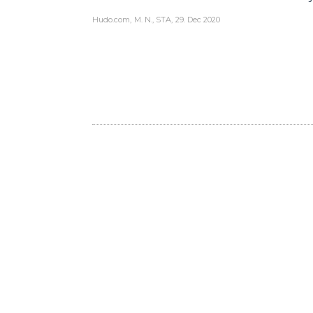
Hudo.com
M. N., STA
29. Dec 2020