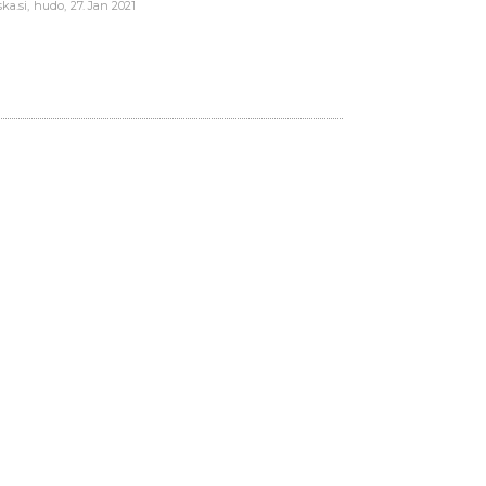
ka.si
hudo
27. Jan 2021