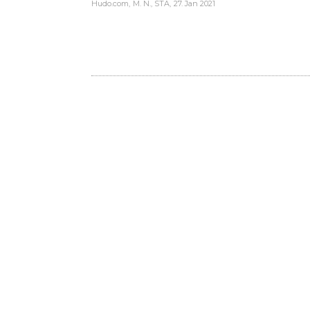
Hudo.com
M. N., STA
27. Jan 2021