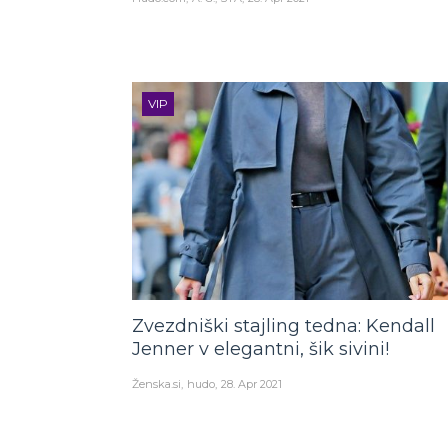
VIP
Zvezdniški stajling tedna: Kendall
Jenner v elegantni, šik sivini!
Ženska.si
hudo
28. Apr 2021