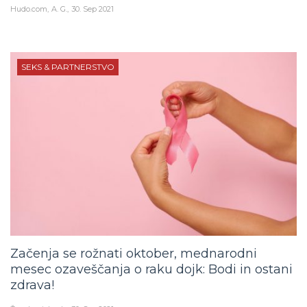
Hudo.com
A. G.
30. Sep 2021
SEKS & PARTNERSTVO
Začenja se rožnati oktober, mednarodni
mesec ozaveščanja o raku dojk: Bodi in ostani
zdrava!