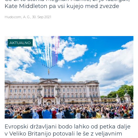
Kate Middleton pa vsi kujejo med zvezde
Hudo.com
A. G.
30. Sep 2021
AKTUALNO
Evropski državljani bodo lahko od petka dalje
v Veliko Britanijo potovali le še z veljavnim