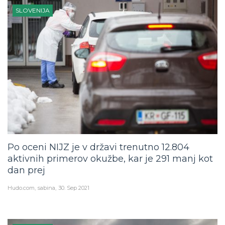
SLOVENIJA
Po oceni NIJZ je v državi trenutno 12.804
aktivnih primerov okužbe, kar je 291 manj kot
dan prej
Hudo.com
sabina
30. Sep 2021