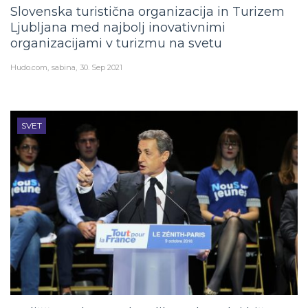
Slovenska turistična organizacija in Turizem
Ljubljana med najbolj inovativnimi
organizacijami v turizmu na svetu
Hudo.com
sabina
30. Sep 2021
SVET