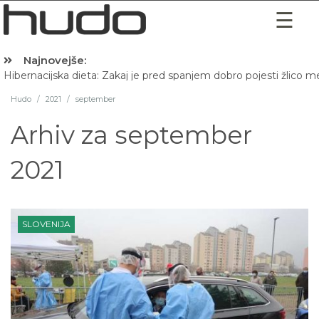
Najnovejše:
Hibernacijska dieta: Zakaj je pred spanjem dobro pojesti žlico 
Hudo
/
2021
/
september
Arhiv za
september
2021
SLOVENIJA