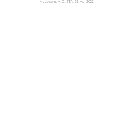
Hudo.com
A. G., STA
28. Apr 2022