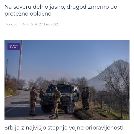
Na severu delno jasno, drugod zmerno do
pretežno oblačno
Hudo.com
A. P., STA
27. Dec 2022
SVET
Srbija z najvišjo stopnjo vojne pripravljenosti