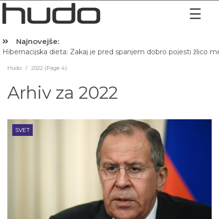
Najnovejše:
Hibernacijska dieta: Zakaj je pred spanjem dobro pojesti žlico 
Hudo
/
2022 (Page 4)
Arhiv za
2022
SVET