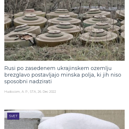
Rusi po zasedenem ukrajinskem ozemlju
brezglavo postavljajo minska polja, ki jih niso
sposobni nadzirati
Hudo.com
A. P., STA
26. Dec 2022
SVET