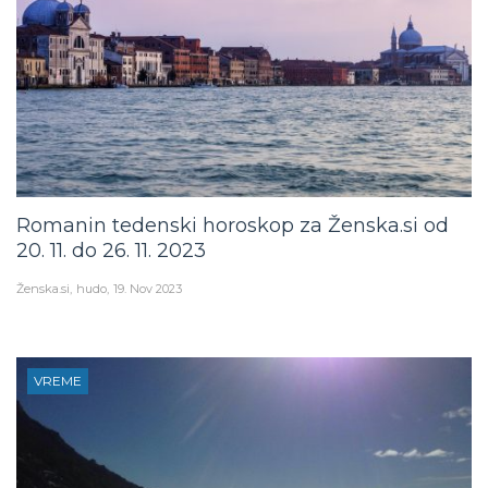
Romanin tedenski horoskop za Ženska.si od
20. 11. do 26. 11. 2023
Ženska.si
hudo
19. Nov 2023
VREME