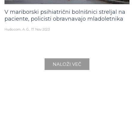
V mariborski psihiatrični bolnišnici streljal na
paciente, policisti obravnavajo mladoletnika
Hudo.com
A. G.
17. Nov 2023
NALOŽI VEČ