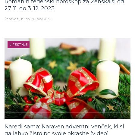
27. 11. do 3. 12. 2023
Ženska.si
hudo
26. Nov 2023
LIFESTYLE
Naredi sama: Naraven adventni venček, ki si
ga lahko čisto po svoje okrasite (video)