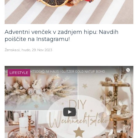
Adventni venček v zadnjem hipu: Navdih
poiščite na Instagramu!
Ženska.si
hudo
29. Nov 2023
LIFESTYLE