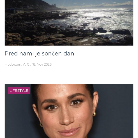
Pred nami je sončen dan
Hudo.com
A. G.
18. Nov 2023
LIFESTYLE