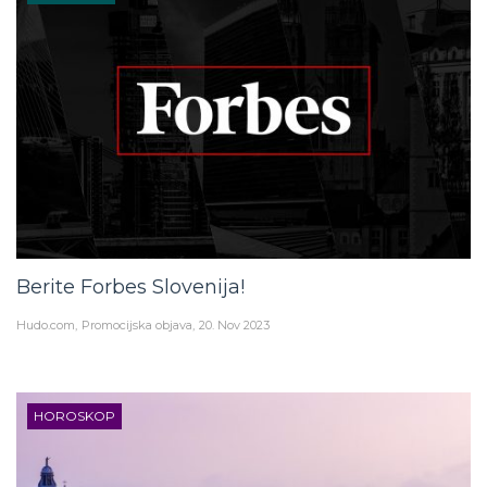
Berite Forbes Slovenija!
Hudo.com
Promocijska objava
20. Nov 2023
HOROSKOP