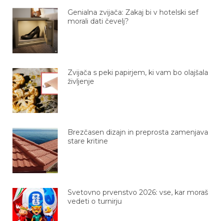
Genialna zvijača: Zakaj bi v hotelski sef
morali dati čevelj?
Zvijača s peki papirjem, ki vam bo olajšala
življenje
Brezčasen dizajn in preprosta zamenjava
stare kritine
Svetovno prvenstvo 2026: vse, kar moraš
vedeti o turnirju