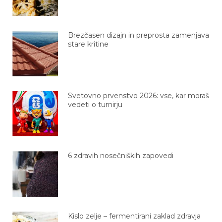
Brezčasen dizajn in preprosta zamenjava
stare kritine
Svetovno prvenstvo 2026: vse, kar moraš
vedeti o turnirju
6 zdravih nosečniških zapovedi
Kislo zelje – fermentirani zaklad zdravja