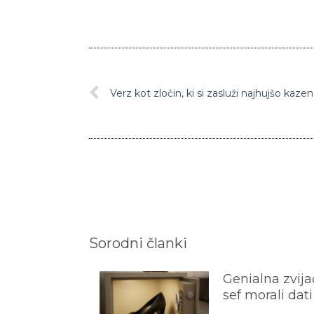
Verz kot zločin, ki si zasluži najhujšo kazen
Sorodni članki
Genialna zvijač
sef morali dati