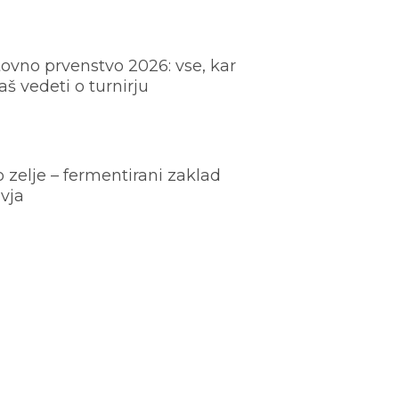
ovno prvenstvo 2026: vse, kar
š vedeti o turnirju
o zelje – fermentirani zaklad
vja