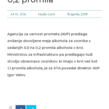
M. N., STA
Hudo.com
15 aprila, 2019
Agencija za varnost prometa (AVP) predlaga
znižanje dovoljene meje alkohola za voznike s
sedanjih 0,5 na 0,2 promila alkohola v krvi.
Ministrstvu za infrastrukturo pa predlagajo tudi
strožjo obravnavo voznikov, ki imajo v krvi več kot
1,1 promila alkohola, je za STA povedal direktor AVP
Igor Velov.
4