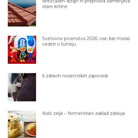
stare kritine
Svetovno prvenstvo 2026: vse, kar moraš
vedeti o turnirju
6 zdravih nosečniških zapovedi
Kislo zelje – fermentirani zaklad zdravja