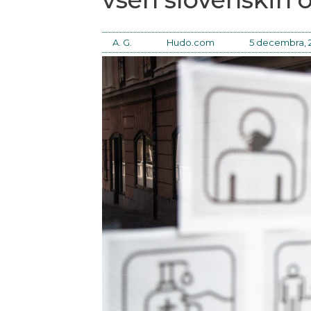
A. G.
Hudo.com
5 decembra, 