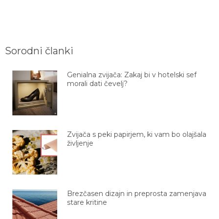
Sorodni članki
Genialna zvijača: Zakaj bi v hotelski sef
morali dati čevelj?
Zvijača s peki papirjem, ki vam bo olajšala
življenje
Brezčasen dizajn in preprosta zamenjava
stare kritine