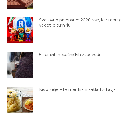
Svetovno prvenstvo 2026: vse, kar moraš
vedeti o turnirju
6 zdravih nosečniških zapovedi
Kislo zelje – fermentirani zaklad zdravja