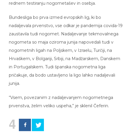
rednem testiranju nogometašev in osebja.
Bundesliga bo prva izmed evropskih lig, ki bo
nadaljevala prvenstvo, vse odkar je pandemija covida-19
zaustavila tudi nogomet. Nadaljevanje tekmovalnega
nogometa so maja oziroma junija napovedali tudi v
nogometnih ligah na Poljskem, v Izraelu, Turčiji, na
Hrvaškem, v Bolgariji, Srbiji, na Madžarskem, Danskem
in Portugalskem. Tudi španska nogometna liga
pričakuje, da bodo ustavljeno la ligo lahko nadaljevali
junija.
“Vsem, povezanim z nadaljevanjem nogometnega
prvenstva, želim veliko uspeha,” je sklenil Čeferin.
4